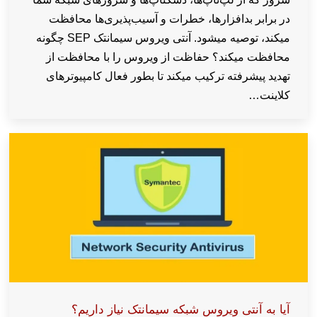
در برابر بدافزارها، خطرات و آسیب‌پذیری‌ها محافظت
میکند، توصیه میشود. آنتی ویروس سیمانتک SEP چگونه
محافظت میکند؟ حفاظت از ویروس را با محافظت از
تهدید پیشرفته ترکیب میکند تا بطور فعال کامپیوترهای
کلاینت…
آیا به آنتی ویروس شبکه سیمانتک نیاز داریم؟