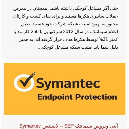
حتی اگر مشاغل کوچکی داشته باشید، همچنان در معرض
حملات سایبری هکرها هستید و برای بقای کسب و کارتان
مجبور به بهبود امنیت شبکه شرکت خود هستید. طبق
اعلام سیمانتک، در سال 2012 شرکتهایی با 250 کارمند یا
کمتر 31% توسط هکرها هدف قرار گرفته اند. به همین
دلیل شما باید امنیت شبکه مشاغل کوچک…
آنتی ویروس سیمانتک SEP – لایسنس Symantec