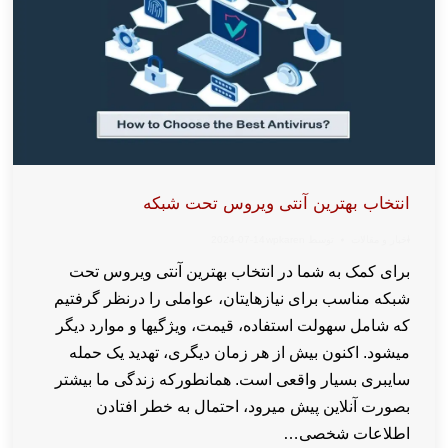
انتخاب بهترین آنتی ویروس تحت شبکه
اخبار و مقالات
توسط
wpkaren
2024-07-14
برای کمک به شما در انتخاب بهترین آنتی‌ ویروس تحت
شبکه مناسب برای نیازهایتان، عواملی را درنظر گرفتیم
که شامل سهولت استفاده، قیمت، ویژگیها و موارد دیگر
میشود. اکنون بیش از هر زمان دیگری، تهدید یک حمله
سایبری بسیار واقعی است. همانطورکه زندگی ما بیشتر
بصورت آنلاین پیش میرود، احتمال به خطر افتادن
اطلاعات شخصی…