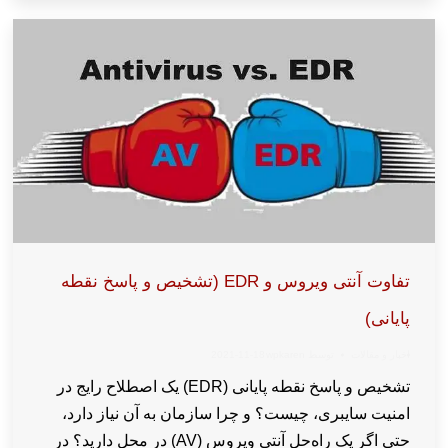
تفاوت آنتی ویروس و EDR (تشخیص و پاسخ نقطه
پایانی)
اخبار و مقالات
توسط
wpkaren
2021-11-18
تشخیص و پاسخ نقطه پایانی (EDR) یک اصطلاح رایج در
امنیت سایبری، چیست؟ و چرا سازمان به آن نیاز دارد،
حتی اگر یک راه‌حل آنتی ویروس (AV) در محل دارید؟ در