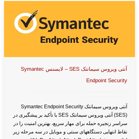
آنتی ویروس سیمانتک SES – لایسنس Symantec
Endpoint Security
Symantec Endpoint Security
,
امنیت Endpoint
,
محصولات داده پایش کارن
توسط
wpkaren
2025-09-28
آنتی‌ ویروس سیمانتک Symantec Endpoint Security
(SES) آنتی ویروس سیمانتک SES با تأکید بر پیشگیری در
سراسر زنجیره حمله برای مهار سریع، بهترین امنیت را در
نقاط انتهایی دستگاههای سنتی و موبایل در سه مرحله زیر