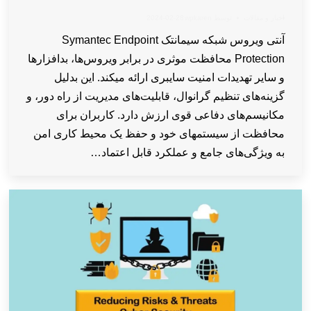
اخبار و مقالات
توسط
wpkaren
2024-02-28
آنتی ویروس شبکه سیمانتک Symantec Endpoint
Protection محافظت موثری در برابر ویروس‌ها، بدافزارها
و سایر تهدیدات امنیت سایبری ارائه میکند. این بدلیل
گزینه‌های تنظیم گرانوال، قابلیت‌های مدیریت از راه دور، و
مکانیسم‌های دفاعی قوی ارزش دارد. کاربران برای
محافظت از سیستمهای خود و حفظ یک محیط کاری امن
به ویژگی‌های جامع و عملکرد قابل اعتماد…