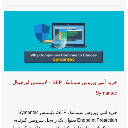
خرید آنتی ویروس سیمانتک SEP – لایسنس اورجینال
Symantec
اخبار و مقالات
توسط
wpkaren
2024-05-06
خرید آنتی ویروس سیمانتک SEP، لایسنس Symantec
Endpoint Protection بعنوان یک راه‌حل سرویس گیرنده-
سرور که از لپ‌تاپ‌ها، دسکتاپ‌ها و سرورهای شبکه شما