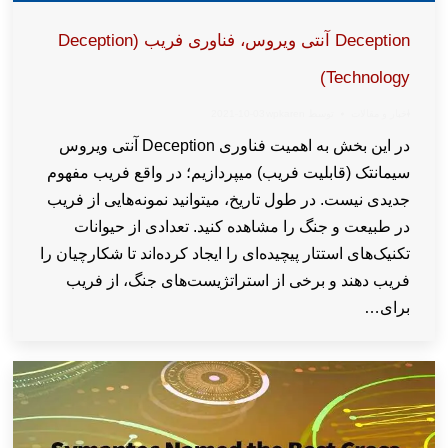
Deception آنتی ویروس، فناوری فریب (Deception
Technology)
اخبار و مقالات
توسط
wpkaren
2021-10-03
در این بخش به اهمیت فناوری Deception آنتی ویروس
سیمانتک (قابلیت فریب) میپردازیم؛ در واقع فریب مفهوم
جدیدی نیست. در طول تاریخ، میتوانید نمونه‌هایی از فریب
در طبیعت و جنگ را مشاهده کنید. تعدادی از حیوانات
تکنیک‌های استتار پیچیده‌ای را ایجاد کرده‌اند تا شکارچیان را
فریب دهند و برخی از استراتژیست‌های جنگ، از فریب
برای…