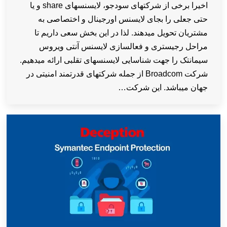
اخیرا برخی از شرکتهای سودجو، لایسنسهای share و یا
حتی جعلی را بجای لایسنس اورجینال و اختصاصی به
مشتریان تحویل میدهند. لذا در این بخش سعی داریم تا
مراحل رجیستری و فعالسازی لایسنس آنتی ویروس
سیمانتک را جهت شناسایی لایسنسهای تقلبی ارائه میدهیم.
شرکت Broadcom از جمله شرکتهای قدرتمند امنیتی در
جهان میباشد. این شرکت…