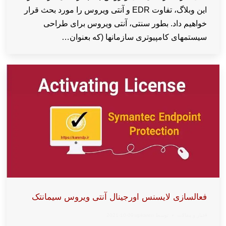
این وبلاگ، تفاوت EDR و آنتی ویروس را مورد بحث قرار
خواهیم داد. بطور سنتی، آنتی ویروس برای طراحی
سیستمهای کامپیوتری سازمانها (که بعنوان…
فعالسازی لایسنس اورجینال آنتی ویروس سیمانتک
اخبار و مقالات
توسط
wpkaren
2021-10-09