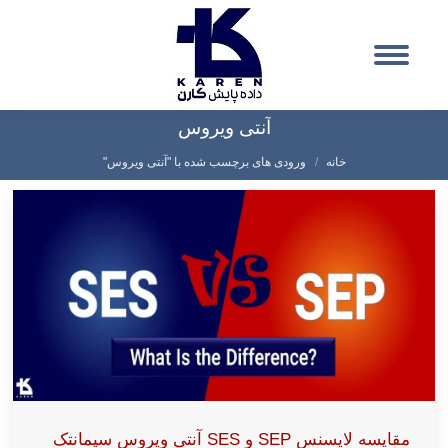
آنتی ویروس
شما اینجا هستید:
خانه
ورودی های برچسب شده با "آنتی ویروس"
مقایسه لایسنس SEP و SES آنتی ویروس سیمانتک