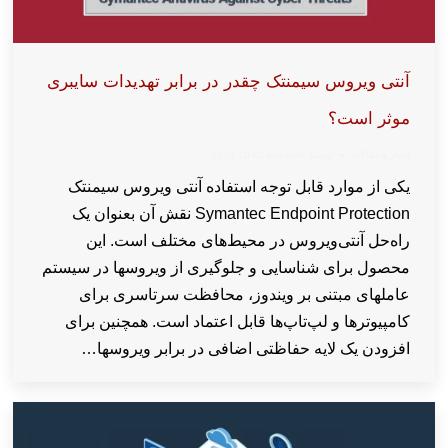
آنتی ویروس سیمنتک چقدر در برابر تهدیدات سایبری
موثر است؟
اخبار و مقالات
توسط
wpkaren
2024-10-01
یکی از موارد قابل توجه استفاده آنتی ویروس سیمنتک
Symantec Endpoint Protection نقش آن بعنوان یک
راه‌حل آنتی‌ویروس در محیط‌های مختلف است. این
محصول برای شناسایی و جلوگیری از ویروسها در سیستم‌
عاملهای مبتنی بر ویندوز، محافظت سرتاسری برای
کامپیوتر‌ها و لپ‌تاپ‌ها قابل اعتماد است. همچنین برای
افزودن یک لایه حفاظتی اضافی در برابر ویروسها…