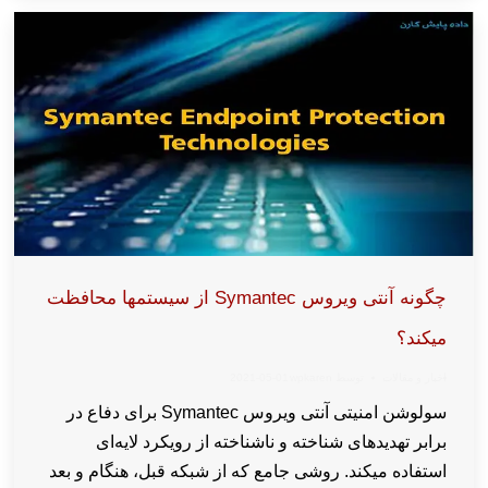
چگونه آنتی ویروس Symantec از سیستمها محافظت
میکند؟
اخبار و مقالات
توسط
wpkaren
2021-05-01
سولوشن امنیتی آنتی ویروس Symantec برای دفاع در
برابر تهدیدهای شناخته و ناشناخته از رویکرد لایه‌ای
استفاده میکند. روشی جامع که از شبکه قبل، هنگام و بعد