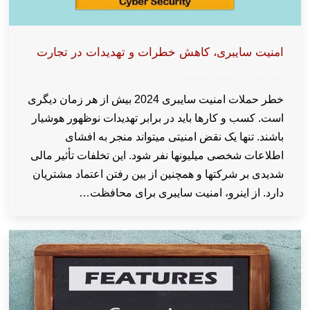
امنیت سایبری، کاهش خطرات و تهدیدات در تجارت
اخبار و مقالات
توسط
wpkaren
2024-02-05
خطر حملات امنیت سایبری 2024 بیش از هر زمان دیگری
است. کسب و کارها باید در برابر تهدیدات نوظهور هوشیار
باشند. تنها یک نقض امنیتی میتواند منجر به افشای
اطلاعات شخصی میلیونها نفر شود. این تخلفات تأثیر مالی
شدیدی بر شرکتها و همچنین از بین رفتن اعتماد مشتریان
دارد. از اینرو، امنیت سایبری برای محافظت…