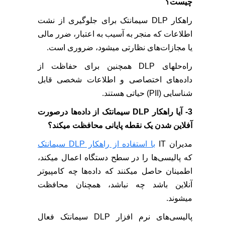
چیست؟
راهکار DLP سیمانتک برای جلوگیری از نشت
اطلاعات که منجر به آسیب به اعتبار، ضرر مالی
یا مجازات‌های نظارتی میشود، ضروری است.
راه‌حلهای DLP همچنین برای حفاظت از
داده‌های اختصاصی و اطلاعات شخصی قابل
شناسایی (PII) حیاتی هستند.
3- آیا راهکار DLP سیمانتک از داده‌ها درصورت
آفلاین شدن یک نقطه پایانی محافظت میکند؟
مدیران IT
با استفاده از راهکار DLP سیمانتک
که پالیسی‌ها را در سطح دستگاه اعمال میکند،
اطمینان حاصل میکنند که داده‌ها چه کامپیوتر
آنلاین باشد چه نباشد، همچنان محافظت
میشوند.
پالیسی‌های نرم افزار DLP سیمانتک فعال