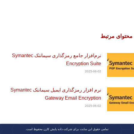
محتوای مرتبط
نرم‌افزار جامع رمزگذاری سیمانتک Symantec
Encryption Suite
2025-06-02
نرم افزار رمزگذاری ایمیل سیمانتک Symantec
Gateway Email Encryption
2025-06-02
تمامی حقوق این سایت برای شرکت داده پایش کارن محفوظ است.