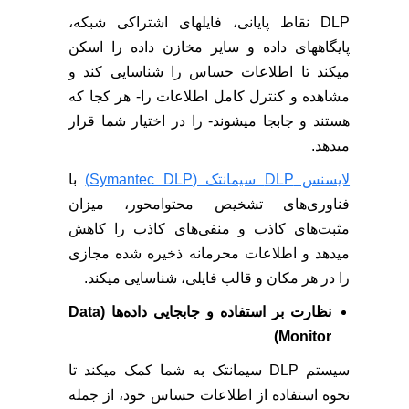
DLP نقاط پایانی، فایلهای اشتراکی شبکه،
پایگاههای داده و سایر مخازن داده را اسکن
میکند تا اطلاعات حساس را شناسایی کند و
مشاهده و کنترل کامل اطلاعات را- هر کجا که
هستند و جابجا میشوند- را در اختیار شما قرار
میدهد.
لایسنس DLP سیمانتک (Symantec DLP)
با
فناوری‌های تشخیص محتوامحور، میزان
مثبت‌های کاذب و منفی‌های کاذب را کاهش
میدهد و اطلاعات محرمانه ذخیره شده مجازی
را در هر مکان و قالب فایلی، شناسایی میکند.
نظارت بر استفاده و جابجایی داده‌ها (Data
Monitor)
سیستم DLP سیمانتک به شما کمک میکند تا
نحوه استفاده از اطلاعات حساس خود، از جمله