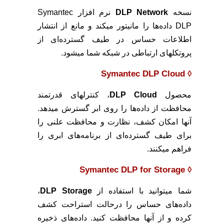
نسخه
DLP Network
نرم افزار Symantec
DLP داده‌ها را مانیتور میکند و مانع از انتشار
اطلاعات حساس در طیف گسترده‌ای از
پروتکلهای ارتباطی در شبکه شما میشود.
◊ Symantec DLP Cloud
محصول
DLP Cloud
، کنترلهای قدرتمند
محافظت از داده‌ها را روی ابر گسترش میدهد.
آنها امکان کشف، نظارت و محافظت علنی را
برای طیف گسترده‌ای از برنامه‌های ابری را
فراهم میکنند.
Symantec DLP for Storage
◊
شما میتوانید با استفاده از
DLP Storage
،
داده‌های حساس را درحالت استراحت کشف
کرده و از آنها محافظت کنید. داده‌های ذخیره