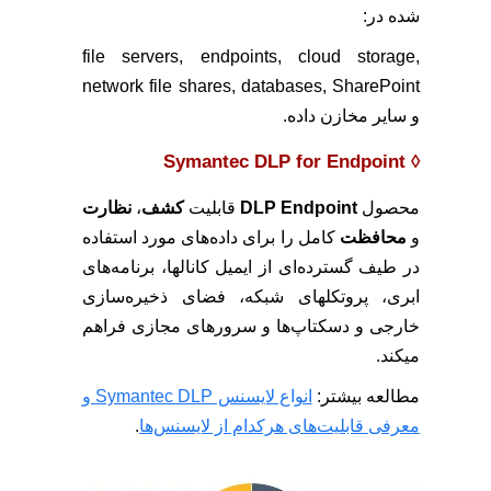
شده در:
file servers, endpoints, cloud storage,
network file shares, databases, SharePoint
و سایر مخازن داده.
Symantec DLP for Endpoint
◊
محصول
DLP Endpoint
قابلیت
کشف
،
نظارت
و
محافظت
کامل را برای داده‌های مورد استفاده
در طیف گسترده‌ای از ایمیل کانالها، برنامه‌های
ابری، پروتکلهای شبکه، فضای ذخیره‌سازی
خارجی و دسکتاپ‌ها و سرورهای مجازی فراهم
میکند.
مطالعه بیشتر:
انواع لایسنس Symantec DLP و
معرفی قابلیت‌های هرکدام از لایسنس‌ها
.