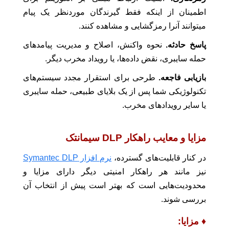
اطمینان از اینکه فقط گیرندگان موردنظر یک پیام
میتوانند آنرا رمزگشایی و مشاهده کنند.
پاسخ حادثه.
نحوه واکنش، اصلاح و مدیریت پیامدهای
حمله سایبری، نقض داده‌ها، یا رویداد مخرب دیگر.
بازیابی فاجعه.
طرحی برای استقرار مجدد سیستم‌های
تکنولوژیکی شما پس از یک بلایای طبیعی، حمله سایبری
یا سایر رویدادهای مخرب.
مزایا و معایب راهکار D
LP سیمانتک
در کنار قابلیت‌های گسترده،
نرم افزار Symantec DLP
نیز مانند هر راهکار امنیتی دیگر دارای مزایا و
محدودیت‌هایی است که بهتر است پیش از انتخاب آن
بررسی شوند.
♦ مزایا: