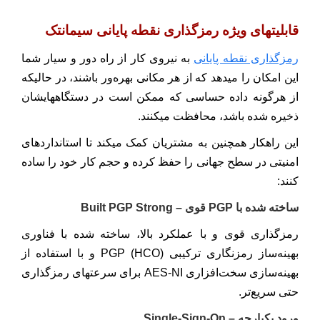
قابلیتهای ویژه رمزگذاری نقطه پایانی سیمانتک
رمزگذاری نقطه پایانی
به نیروی کار از راه دور و سیار شما
این امکان را میدهد که از هر مکانی بهره‌ور باشند، در حالیکه
از هرگونه داده حساسی که ممکن است در دستگاههایشان
ذخیره شده باشد، محافظت میکنند.
این راهکار همچنین به مشتریان کمک میکند تا استانداردهای
امنیتی در سطح جهانی را حفظ کرده و حجم کار خود را ساده
کنند:
ساخته شده با PGP قوی – Built PGP Strong
رمزگذاری قوی و با عملکرد بالا، ساخته شده با فناوری
بهینه‌ساز رمزنگاری ترکیبی PGP (HCO) و با استفاده از
بهینه‌سازی سخت‌افزاری AES-NI برای سرعتهای رمزگذاری
حتی سریع‌تر.
ورود یکپارچه – Single-Sign-On