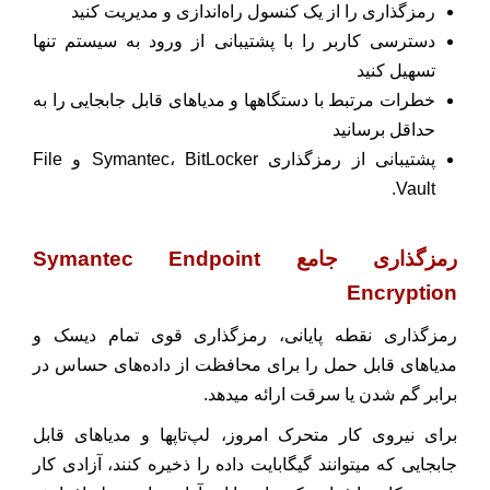
رمزگذاری را از یک کنسول راه‌اندازی و مدیریت کنید
دسترسی کاربر را با پشتیبانی از ورود به سیستم تنها
تسهیل کنید
خطرات مرتبط با دستگاهها و مدیاهای قابل جابجایی را به
حداقل برسانید
پشتیبانی از رمزگذاری Symantec، BitLocker و File
Vault.
رمزگذاری جامع Symantec Endpoint
Encryption
رمزگذاری نقطه پایانی، رمزگذاری قوی تمام دیسک و
مدیاهای قابل حمل را برای محافظت از داده‌های حساس در
برابر گم شدن یا سرقت ارائه میدهد.
برای نیروی کار متحرک امروز، لپ‌تاپها و مدیاهای قابل
جابجایی که میتوانند گیگابایت داده را ذخیره کنند، آزادی کار