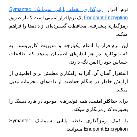
نرم افزار
رمزگذاری نقطه پایانی سیمانتک Symantec
Endpoint Encryption
یک نرم‌افزار امنیتی است که از طریق
رمزگذاری پیشرفته، محافظت گسترده‌ای از داده‌ها را فراهم
میکند.
این نرم‌افزار با ادغام یکپارچه و مدیریت کاربرپسند، به
کسب‌وکارها در هر اندازه‌ای اطمینان میدهد که اطلاعات
حساس خود را ایمن نگه دارند.
استقرار آسان آن، آنرا به راهکاری مطمئن برای اطمینان از
آرامش خاطر در هنگام حفاظت از داده‌های محرمانه تبدیل
میکند.
برای
حداکثر امنیت
، همه فولدرهای موجود در هارد دیسک را
بصورت کد رمزنگاری
میکند.
با کمک رمزگذاری نقطه پایانی سیمانتک Symantec
Endpoint Encryption میتوانید: