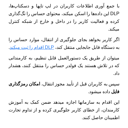
با جمع آوری اطلاعات کاربران در لپ تاپها و دسکتاپ‌ها،
DLP این داده‌ها را اسکن میکند، محتوای حساس را تگ‌گذاری
کرده و فعالیت کاربر را در داخل و خارج از شبکه کنترل
میکند.
اگر کاربر بخواهد بجای جلوگیری از انتقال، موارد حساس را
به دستگاه قابل جابجایی منتقل کند،
DLP اقدام را ثبت میکند
.
میتوان از طریق یک دستورالعمل قابل تنظیم، به کارمندانی
که در تلاش هستند یک فولدر حساس را منتقل کنند، هشدار
داد.
سپس به کاربران قبل از تأیید مجوز انتقال،
امکان رمزگذاری
فایل
داده میشود.
این اقدام به سازمانها اجازه میدهد ضمن کمک به آموزش
کارمندان، از خطای کاربر جلوگیری کرده و از تداوم تجارت
اطمینان حاصل کنند.