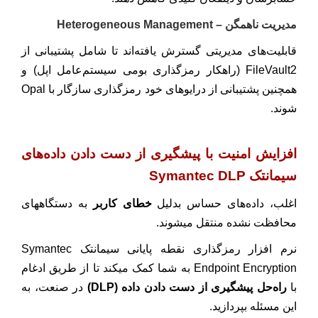
مدیریت ناهمگن – Heterogeneous Management
قابلیت‌های مدیریتی گسترش یافته‌اند تا شامل پشتیبانی از
FileVault2 (راهکار رمزگذاری بومی سیستم‌عامل اپل) و
همچنین پشتیبانی از درایوهای خود رمزگذاری سازگار با Opal
شوند.
افزایش امنیت با پیشگیری از دست دادن داده‌های
سیمانتک Symantec DLP
اغلب، داده‌های حساس بدلیل
خطای کاربر
به دستگاههای
محافظت نشده منتقل میشوند.
نرم افزار رمزگذاری نقطه پایانی سیمانتک Symantec
Endpoint Encryption به شما کمک میکند تا از طریق ادغام
با
راه‌حل پیشگیری از دست دادن داده (DLP)
در صنعت، به
این مسئله بپردازید.