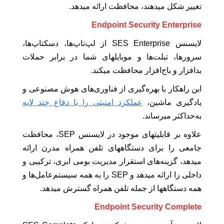
تغییر شکل میدهند، محافظت ارائه میدهد.
Endpoint Security Enterprise
لایسنس SES Enterprise از لپ‌تاپ‌ها، دسکتاپ‌ها،
سرورها، تبلت‌ها و موبایلهای شما در برابر حملات
بدافزار و باج‌افزار محافظت میکند.
این راهکار با بهره‌گیری از فناوری‌های هوش مصنوعی و
یادگیری ماشین،
عملکرد امنیتی را با دفاع چند لایه
به‌حداکثر میرساند.
علاوه بر قابلیتهای موجود در لایسنس SEP، محافظت
جامعی را برای دستگاههای تلفن همراه مدرن ارائه
میدهد، گزینه‌های استقرار مدیریت بومی ابری، ترکیبی و
داخلی را ارائه میدهد و SEP را به همه سیستم‌عامل‌ها و
همه دستگاهها از جمله تلفن همراه گسترش میدهد.
Endpoint Security Complete