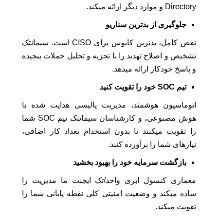
Directory و موارد دیگر ارائه میکند.
جلوگیری از بدترین سناریو
نقض کامل، بدترین کابوس برای CISO است. سیمانتک
تشخیص و اصلاح تهدید را با تجزیه و تحلیل حملات پیچیده
و پاسخ خودکار ارائه میدهد.
تیم SOC خود را تقویت کنید
اتوماسیون هوشمند، مدیریت پالیسی هدایت شده با
هوش مصنوعی، و کارشناسان سیمانتک تیم SOC شما
را تقویت میکنند تا بدون استخدام تعداد کار اضافی،
نیازهای شما را برآورده کنند.
بازگشت سرمایه خود را بهبود بخشید
معماری کنسول ابری واحد/تک ایجنت ما مدیریت را
ساده میکند و وضعیت امنیتی کلی نقطه پایانی شما را
تقویت میکند.