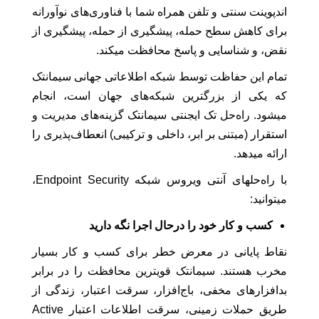
اندپوینت سنتی و تلفن همراه شما با فناوری‌های نوآورانه
برای کاهش سطح حمله، پیشگیری از حمله، پیشگیری از
نقض، و شناسایی و پاسخ محافظت میکند.
تمام این حفاظت توسط شبکه اطلاعاتی جهانی سیمانتک
که یکی از بزرگترین شبکه‌های جهان است، انجام
میشود. راه‌حل تک ایجنتی سیمانتک گزینه‌های مدیریت و
استقرار (مبتنی بر ابر، داخلی و ترکیبی) انعطاف‌پذیری را
ارائه میدهد.
با راه‌حلهای آنتی ویروس شبکه Endpoint Security،
میتوانید:
کسب و کار خود را درحال اجرا نگه دارید
نقاط پایانی در معرض خطر برای کسب و کار بسیار
مخرب هستند. سیمانتک قویترین محافظت را در برابر
بدافزارهای مخفی، باج‌افزار، سرقت اعتبار، زندگی از
طریق حملات زمینی، سرقت اطلاعات اعتبار Active