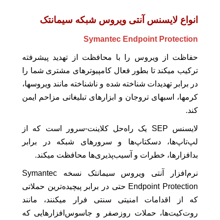
انواع لایسنس آنتی ویروس شبکه سیمانتک
Symantec Endpoint Protection
حفاظت از ویروس را با محافظت از تهدید پیشرفته
ترکیب میکند تا بطور فعال کامپیوترهای مشتری شما را
در برابر تهدیدات شناخته شده و ناشناخته مانند ویروسها،
کرمها، اسبهای تروجان و ابزارهای تبلیغاتی مزاحم ایمن
کند.
لایسنس SEP یک راه‌حل کلاینت-سرور است که از
لپ‌تاپ‌ها، دسکتاپ‌ها و سرورهای شبکه در برابر
بدافزارها، خطرات و آسیب‌پذیری‌ها محافظت میکند.
نرم‌افزار آنتی ویروس سیمانتک نسخه Symantec
Endpoint Protection حتی در برابر پیچیده‌ترین حملاتی
که از اقدامات امنیتی سنتی فرار میکنند، مانند
روت‌کیت‌ها، حملات روزصفر و جاسوس‌افزارهایی که