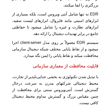
بزرگتری را ایفا میکنند.
EDR نه تنها شامل آنتی ویروس است، بلکه بسیاری از
ابزارهای امنیتی مانند فایروال، ابزارهای لیست سفید،
ابزارهای نظارت و غیره را شامل میشود تا حفاظتی
جامع در برابر تهدیدات دیجیتال را ارائه دهد.
سیستم EDR معمولاً بر روی مدل client-server اجرا
میشود و از نقاط پایانی مختلف شبکه دیجیتال سازمانی
محافظت میکند و نقاط پایانی را ایمن نگه میدارد.
قابلیت محافظت از معماری سازمانی
با تبدیل شدن تکنولوژی به بخشی جدایی‌ناپذیر از تجارت،
محیط دیجیتالی شرکتهای مدرن به سرعت درحال
گسترش است. آنتی‌ویروس سنتی برای محافظت از
چنین مقیاس بزرگ و گسترش مداوم محیط دیجیتال
کافی نیست.