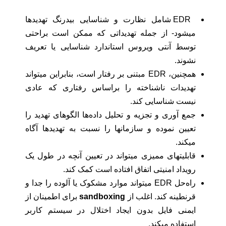
EDR شامل نظارت و شناسایی بیدرنگ تهدیدها
میشود- از جمله تهدیداتی که ممکن است براحتی
توسط آنتی ‌ویروس استاندارد شناسایی یا تعریف
نشوند.
همچنین، EDR مبتنی بر رفتار است، بنابراین میتواند
تهدیدات ناشناخته را براساس رفتاری که عادی
نیست شناسایی کند.
جمع آوری و تجزیه و تحلیل داده‌ها الگوهای تهدید را
تعیین نموده و سازمانها را نسبت به تهدیدها آگاه
میکند.
قابلیتهای ممیزی میتواند در تعیین آنچه در طول یک
رویداد امنیتی اتفاق افتاده است کمک کند.
راه‌حل EDR میتواند موارد مشکوک یا آلوده را جدا و
قرنطینه
کند. اغلب از
sandboxing
برای اطمینان از
ایمنی فایل بدون ایجاد اختلال در سیستم کاربر
استفاده میکند.