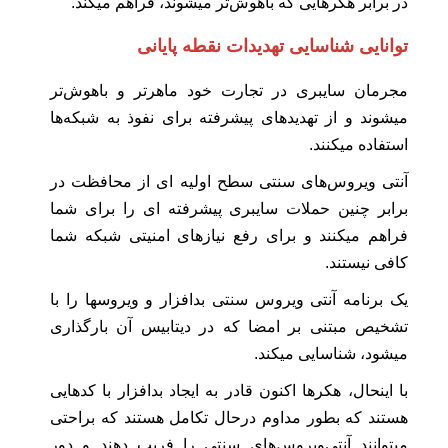
در برابر هکرهایی که باهوش‌تر میشوند، فراهم میکند.
توانایی شناسایی تهدیدات نقطه پایانی
مجرمان سایبری در تجارت خود ماهرتر و باهوش‌تر
میشوند و از تهدیدهای پیشرفته برای نفوذ به شبکه‌ها
استفاده میکنند.
آنتی ویروس‌های سنتی سطح اولیه ای از محافظت در
برابر چنین حملات سایبری پیشرفته ای را برای شما
فراهم میکنند و برای رفع نیازهای امنیتی شبکه شما
کافی نیستند.
یک برنامه آنتی ویروس سنتی بدافزار و ویروسها را با
تشخیص مبتنی بر امضا که در دیتابیس آن بارگذاری
میشود، شناسایی میکند.
با اینحال، هکرها اکنون قادر به ایجاد بدافزار با کدهایی
هستند که بطور مداوم درحال تکامل هستند که براحتی
میتوانند آنتی‌ویروس‌های سنتی را فریب دهند و دور