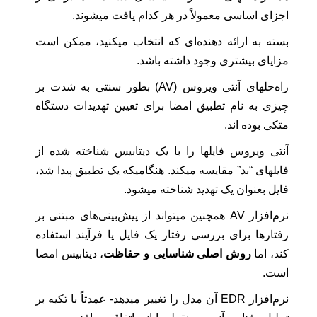
اجزای اساسی معمولاً در هر کدام یافت میشوند.
بسته به ارائه دهنده‌ای که انتخاب میکنید، ممکن است
مزایای بیشتری وجود داشته باشد.
راه‌حلهای آنتی ویروس (AV) بطور سنتی به شدت بر
چیزی به نام تطبیق امضا برای تعیین تهدیدات دستگاه
متکی بوده اند.
آنتی ویروس فایلها را با یک دیتابیس شناخته شده از
فایلهای “بد” مقایسه میکند. هنگامیکه یک تطبیق پیدا شد،
فایل بعنوان یک تهدید شناخته میشود.
نرم‌افزار AV همچنین میتواند از پیش‌بینی‌های مبتنی بر
رفتارها برای بررسی رفتار یک فایل یا فرآیند استفاده
کند، اما
روش اصلی شناسایی و حفاظت
، دیتابیس امضا
است.
نرم‌افزار EDR آن مدل را تغییر میدهد- عمدتاً با تکیه بر