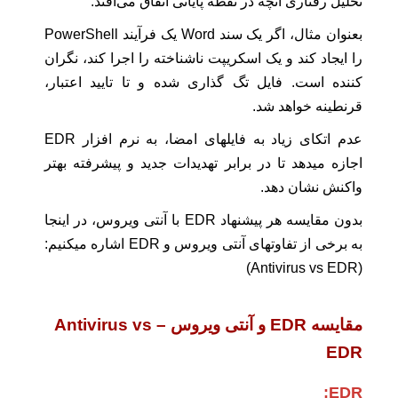
تحلیل رفتاری آنچه در نقطه پایانی اتفاق می‌افتد.
بعنوان مثال، اگر یک سند Word یک فرآیند PowerShell
را ایجاد کند و یک اسکریپت ناشناخته را اجرا کند، نگران
کننده است. فایل تگ گذاری شده و تا تایید اعتبار،
قرنطینه خواهد شد.
عدم اتکای زیاد به فایلهای امضا، به نرم افزار EDR
اجازه میدهد تا در برابر تهدیدات جدید و پیشرفته بهتر
واکنش نشان دهد.
بدون مقایسه هر پیشنهاد EDR با آنتی ویروس، در اینجا
به برخی از تفاوتهای آنتی ویروس و EDR اشاره میکنیم:
(Antivirus vs EDR)
مقایسه EDR و آنتی ویروس – Antivirus vs
EDR
:
EDR