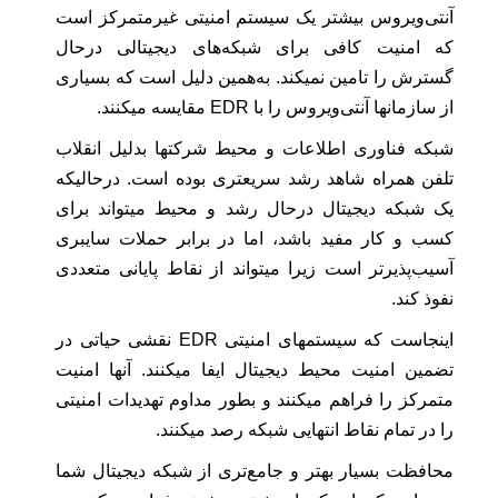
آنتی‌ویروس بیشتر یک سیستم امنیتی غیرمتمرکز است
که امنیت کافی برای شبکه‌های دیجیتالی درحال
گسترش را تامین نمیکند. به‌همین دلیل است که بسیاری
از سازمانها آنتی‌ویروس را با EDR مقایسه میکنند.
شبکه فناوری اطلاعات و محیط شرکتها بدلیل انقلاب
تلفن همراه شاهد رشد سریعتری بوده است. درحالیکه
یک شبکه دیجیتال درحال رشد و محیط میتواند برای
کسب و کار مفید باشد، اما در برابر حملات سایبری
آسیب‌پذیرتر است زیرا میتواند از نقاط پایانی متعددی
نفوذ کند.
اینجاست که سیستمهای امنیتی EDR نقشی حیاتی در
تضمین امنیت محیط دیجیتال ایفا میکنند. آنها امنیت
متمرکز را فراهم میکنند و بطور مداوم تهدیدات امنیتی
را در تمام نقاط انتهایی شبکه رصد میکنند.
محافظت بسیار بهتر و جامع‌تری از شبکه دیجیتال شما