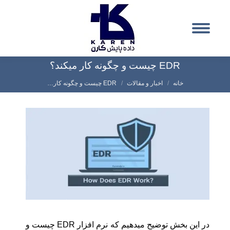
EDR چیست و چگونه کار میکند؟
شما اینجا هستید:
خانه
اخبار و مقالات
EDR چیست و چگونه کار…
در این بخش توضیح میدهیم که نرم افزار EDR چیست و