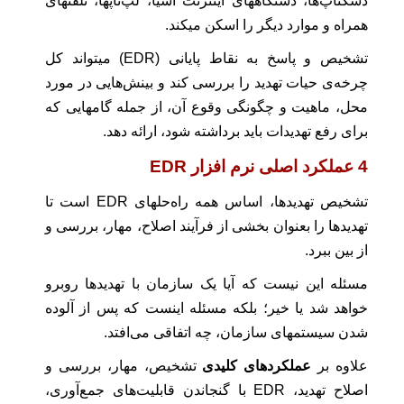
دسکتاپ‌ها، دستگاههای اینترنت اشیا، لپ‌تاپها، تلفنهای
همراه و موارد دیگر را اسکن میکند.
تشخیص و پاسخ به نقاط پایانی (EDR) میتواند کل
چرخه‌ی حیات تهدید را بررسی کند و بینش‌هایی در مورد
محل، ماهیت و چگونگی وقوع آن، از جمله گامهایی که
برای رفع تهدیدات باید برداشته شود، ارائه دهد.
4 عملکرد اصلی نرم افزار EDR
تشخیص تهدیدها، اساس همه راه‌حلهای EDR است تا
تهدیدها را بعنوان بخشی از فرآیند اصلاح، مهار، بررسی و
از بین ببرد.
مسئله این نیست که آیا یک سازمان با تهدیدها روبرو
خواهد شد یا خیر؛ بلکه مسئله اینست که پس از آلوده
شدن سیستمهای سازمان، چه اتفاقی می‌افتد.
علاوه بر
عملکردهای کلیدی
تشخیص، مهار، بررسی و
اصلاح تهدید، EDR با گنجاندن قابلیت‌های جمع‌آوری،