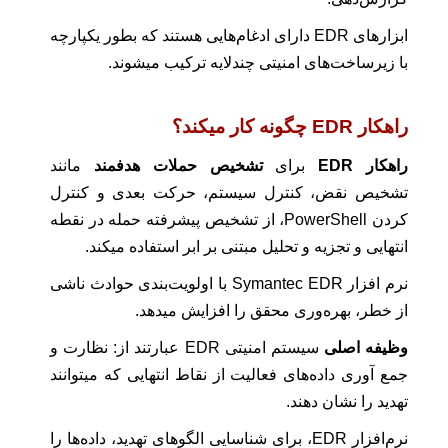
ابزارهای EDR دارای ادغام‌هایی هستند که بطور یکپارچه
با زیرساخت‌های امنیتی چندلایه ترکیب میشوند.
راهکار EDR
چگونه کار میکند؟
راهکار EDR
برای
تشخیص حملات هدفمند
مانند
تشخیص نقض، کنترل سیستم، حرکت بعدی و کنترل
کردن PowerShell، از تشخیص پیشرفته حمله در نقطه
انتهایی و تجزیه و تحلیل مبتنی بر ابر استفاده میکند.
نرم افزار Symantec EDR با اولویت‌بندی حوادث ناشی
از خطر، بهره‌وری محقق را افزایش میدهد.
وظیفه اصلی
سیستم امنیتی EDR عبارتند از: نظارت و
جمع آوری داده‌های فعالیت از نقاط انتهایی که میتوانند
تهدید را نشان دهند.
نرم‌افزار EDR، برای شناسایی الگوهای تهدید، داده‌ها را