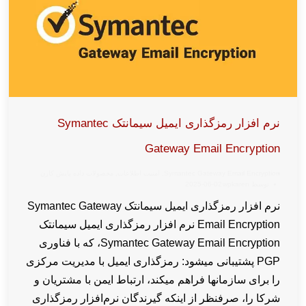
نرم افزار رمزگذاری ایمیل سیمانتک Symantec
Gateway Email Encryption
Symantec Gateway Email Encryption
,
امنیت اطلاعات
,
محصولات داده پایش کارن
توسط
wpkaren
2025-06-02
نرم افزار رمزگذاری ایمیل سیمانتک Symantec Gateway
Email Encryption نرم افزار رمزگذاری ایمیل سیمانتک
Symantec Gateway Email Encryption، که با فناوری
PGP پشتیبانی میشود: رمزگذاری ایمیل با مدیریت مرکزی
را برای سازمانها فراهم میکند، ارتباط ایمن با مشتریان و
شرکا را، صرفنظر از اینکه گیرندگان نرم‌افزار رمزگذاری