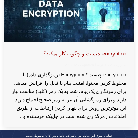
encryption چیست و چگونه کار میکند؟
اخبار و مقالات
توسط
wpkaren
2020-12-27
encryption چیست؟ Encryption (رمزگذاری داده) با
مخلوط کردن محتوا، امنیت پیام یا فایل را افزایش میدهد.
برای رمزنگاری یک پیام، شما به یک رمز (کلید) مناسب نیاز
دارید و برای رمزگشایی آن نیز به رمز صحیح احتیاج دارید.
این موثرترین روش برای پنهان کردن ارتباطات از طریق
اطلاعات رمزگذاری شده است در جاییکه فرستنده و…
تمامی حقوق این سایت برای شرکت داده پایش کارن محفوظ است.