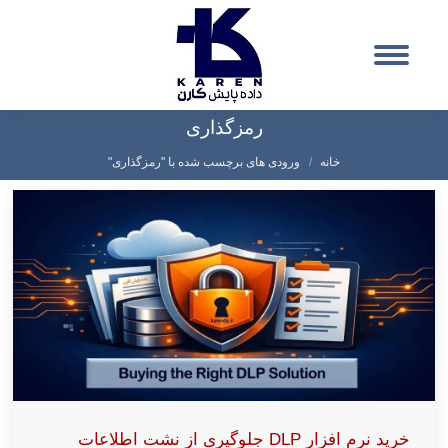
رمزگذاری
شما اینجا هستید:
خانه
ورودی های برچسب شده با "رمزگذاری"
خرید نرم افزار DLP جلوگیری از نشت اطلاعات