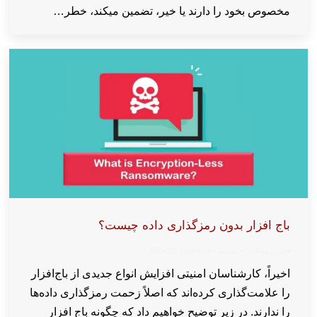
مخصوص بخود را دارند یا خیر، تضمین میکند، خطر…
باج افزار بدون رمزگذاری داده چیست؟
اخبار و مقالات
توسط
wpkaren
2024-02-21
اخیراً، کارشناسان امنیتی افزایش انواع جدیدی از باج‌افزار
را علامت‌گذاری کرده‌اند که اصلاً زحمت رمزگذاری داده‌ها
را ندارند. در زیر توضیح خواهیم داد که چگونه باج افزار