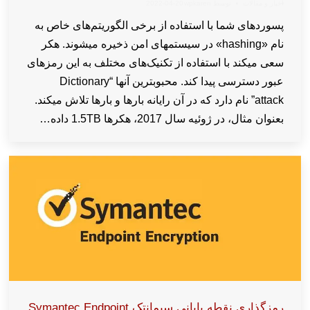
اخبار و مقالات
توسط
wpkaren
2022-04-20
پسوردهای شما با استفاده از برخی الگوریتم‌های خاص به
نام «hashing» در سیستمهای امن ذخیره میشوند. هکر
سعی میکند با استفاده از تکنیک‌های مختلف به این رمزهای
عبور دسترسی پیدا کند. محبوبترین آنها “Dictionary
attack” نام دارد که در آن رایانه بارها و بارها تلاش میکند.
بعنوان مثال، در ژوئیه سال 2017، هکرها 1.5TB داده…
رمزگذاری نقطه پایانی سیمانتک Symantec Endpoint