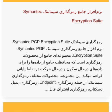
نرم‌افزار جامع رمزگذاری سیمانتک Symantec
Encryption Suite
Symantec Encryption Suite
,
امنیت اطلاعات
,
محصولات داده پایش کارن
توسط
wpkaren
2025-06-02
رمزگذاری سیمانتک Symantec PGP Encryption Suite
نرم افزار جامع رمزگذاری سیمانتک Symantec PGP
Encryption Suite، مجموعه‌ای جامع از محصولات
رمزگذاری است که محافظت جامع از داده‌ها را برای
داده‌های درحال سکون و درحال حرکت در نقاط پایانی
فراهم میکند. این مجموعه، محصولات مختلف رمزگذاری
سیمانتک، از جمله رمزگذاری Endpoint، رمزگذاری ایمیل
دسکتاپ، رمزگذاری اشتراک فایل…