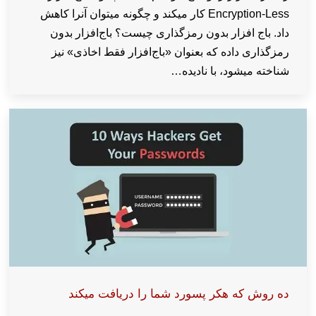
Encryption-Less کار میکند و چگونه میتوان آنرا کاهش
داد. باج افزار بدون رمزگذاری چیست؟ باج‌افزار بدون
رمزگذاری داده که بعنوان «باج‌افزار فقط اخاذی» نیز
شناخته میشود، با نادیده…
ده روش که هکر پسورد شما را دریافت میکند