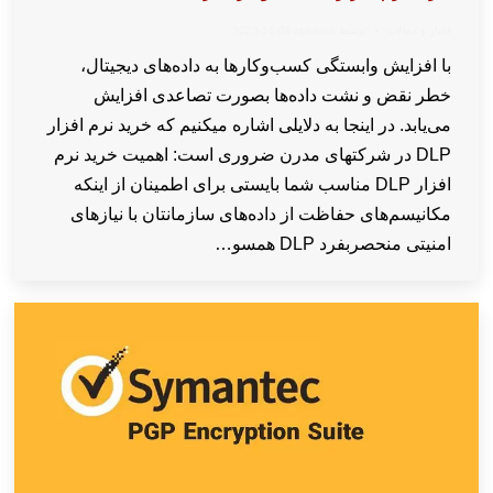
اخبار و مقالات
توسط
wpkaren
2025-11-09
با افزایش وابستگی کسب‌وکارها به داده‌های دیجیتال،
خطر نقض و نشت داده‌ها بصورت تصاعدی افزایش
می‌یابد. در اینجا به دلایلی اشاره میکنیم که خرید نرم افزار
DLP در شرکتهای مدرن ضروری است: اهمیت خرید نرم
افزار DLP مناسب شما بایستی برای اطمینان از اینکه
مکانیسم‌های حفاظت از داده‌های سازمانتان با نیازهای
امنیتی منحصربفرد DLP همسو…