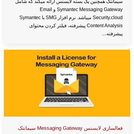
سیمانتک همچنین یک بسته لایسنس ارائه میکند که شامل
Symantec Messaging Gateway و Email
Security.cloud میباشد. نرم افزار SMG با Symantec
Content Analysis پیشرفته، فیلتر کردن محتوای
پیشرفته…
فعالسازی لایسنس Messaging Gateway سیمانتک