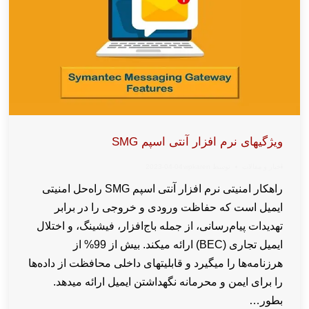
ویژگیهای نرم افزار آنتی اسپم SMG
اخبار و مقالات
توسط
wpkaren
2023-04-04
راهکار امنیتی نرم افزار آنتی اسپم SMG راه‌حل امنیتی
ایمیل است که حفاظت ورودی و خروجی را در برابر
تهدیدات پیام‌رسانی، از جمله باج‌افزار، فیشینگ، و اختلال
ایمیل تجاری (BEC) ارائه میکند. بیش از 99% از
هرزنامه‌ها را میگیرد و قابلیتهای داخلی محافظت از داده‌ها
را برای ایمن و محرمانه نگهداشتن ایمیل ارائه میدهد.
بطور…