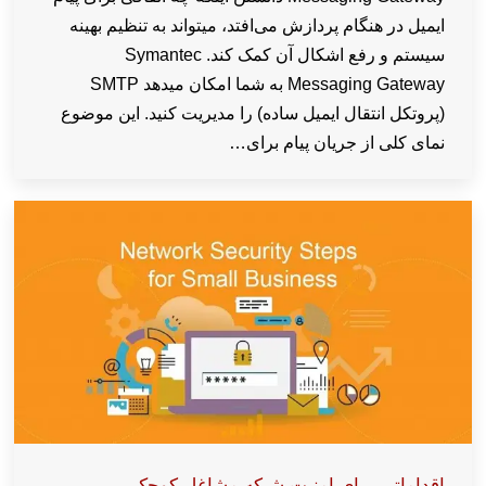
ایمیل در هنگام پردازش می‌افتد، میتواند به تنظیم بهینه
سیستم و رفع اشکال آن کمک کند. Symantec
Messaging Gateway به شما امکان میدهد SMTP
(پروتکل انتقال ایمیل ساده) را مدیریت کنید. این موضوع
نمای کلی از جریان پیام برای…
اقداماتی برای امنیت شبکه مشاغل کوچک