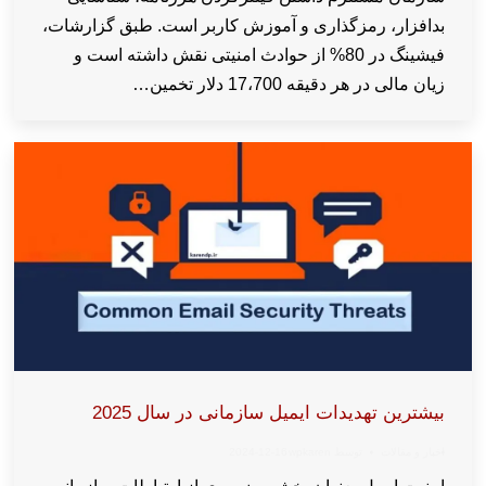
بدافزار، رمزگذاری و آموزش کاربر است. طبق گزارشات،
فیشینگ در 80% از حوادث امنیتی نقش داشته است و
زیان مالی در هر دقیقه 17،700 دلار تخمین…
بیشترین تهدیدات ایمیل سازمانی در سال 2025
اخبار و مقالات
توسط
wpkaren
2024-12-16