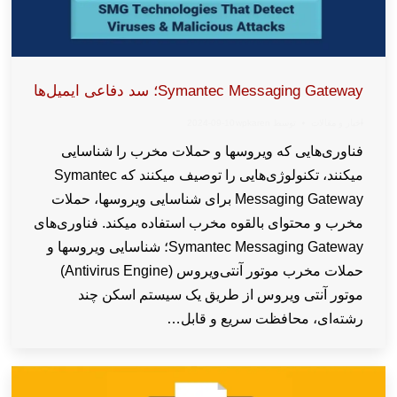
Symantec Messaging Gateway؛ سد دفاعی ایمیل‌ها
اخبار و مقالات
توسط
wpkaren
2024-09-10
فناوری‌هایی که ویروسها و حملات مخرب را شناسایی
میکنند، تکنولوژی‌هایی را توصیف میکنند که Symantec
Messaging Gateway برای شناسایی ویروسها، حملات
مخرب و محتوای بالقوه مخرب استفاده میکند. فناوری‌های
Symantec Messaging Gateway؛ شناسایی ویروسها و
حملات مخرب موتور آنتی‌ویروس (Antivirus Engine)
موتور آنتی ویروس از طریق یک سیستم اسکن چند
رشته‌ای، محافظت سریع و قابل…