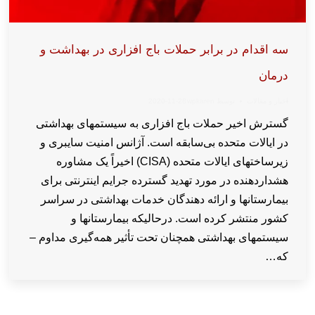
سه اقدام در برابر حملات باج افزاری در بهداشت و
درمان
اخبار و مقالات
توسط
wpkaren
2020-11-28
گسترش اخیر حملات باج افزاری به سیستمهای بهداشتی
در ایالات متحده بی‌سابقه است. آژانس امنیت سایبری و
زیرساختهای ایالات متحده (CISA) اخیراً یک مشاوره
هشداردهنده در مورد تهدید گسترده جرایم اینترنتی برای
بیمارستانها و ارائه دهندگان خدمات بهداشتی در سراسر
کشور منتشر کرده است. درحالیکه بیمارستانها و
سیستمهای بهداشتی همچنان تحت تأثیر همه‌گیری مداوم –
که…