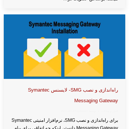
راه‌اندازی و نصب SMG- لایسنس Symantec
Messaging Gateway
اخبار و مقالات
توسط
wpkaren
2021-01-05
برای راه‌اندازی و نصب SMG، نرم‌افزار امنیتی Symantec
Messaging Gateway دانستن اینکه چه اتفاقی برای پیام