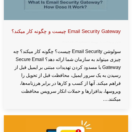
Email Security Gateway چیست و چگونه کار میکند؟
اخبار و مقالات
توسط
wpkaren
2023-06-28
سولوشن Email Security چیست؟ چگونه کار میکند؟ چه
چیزی میتواند به سازمان شما ارائه دهد؟ Secure Email
Gateway با مسدود کردن تهدیدات مبتنی بر ایمیل قبل از
رسیدن به یک سرور ایمیل، محافظت قبل از تحویل را
فراهم میکند. آنها از کسب و کارها در برابر هرزنامه‌ها،
ویروسها، بدافزارها و حملات انکار سرویس محافظت
میکنند.…