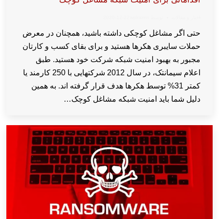
اخبار و مقالات
توسط
wpkaren
2020-12-22
حتی اگر مشاغل کوچکی داشته باشید، همچنان در معرض
حملات سایبری هکرها هستید و برای بقای کسب و کارتان
مجبور به بهبود امنیت شبکه شرکت خود هستید. طبق
اعلام سیمانتک، در سال 2012 شرکتهایی با 250 کارمند یا
کمتر 31% توسط هکرها هدف قرار گرفته اند. به همین
دلیل شما باید امنیت شبکه مشاغل کوچک…