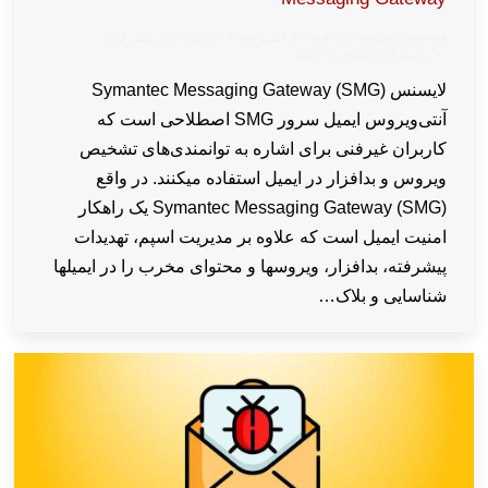
Symantec Messaging Gateway
,
امنیت Email
,
محصولات داده پایش کارن
توسط
wpkaren
2025-07-26
لایسنس Symantec Messaging Gateway (SMG)
آنتی‌ویروس ایمیل سرور SMG اصطلاحی است که
کاربران غیرفنی برای اشاره به توانمندی‌های تشخیص
ویروس و بدافزار در ایمیل استفاده میکنند. در واقع
Symantec Messaging Gateway (SMG) یک راهکار
امنیت ایمیل است که علاوه بر مدیریت اسپم، تهدیدات
پیشرفته، بدافزار، ویروسها و محتوای مخرب را در ایمیلها
شناسایی و بلاک…