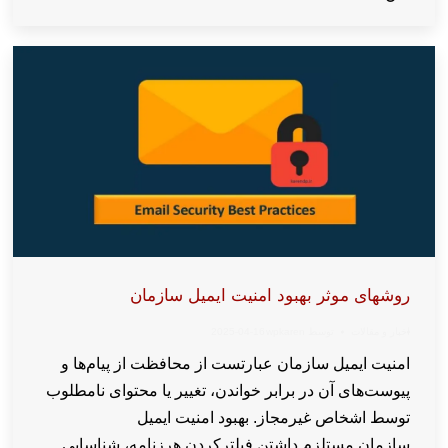
روشهای موثر بهبود امنیت ایمیل سازمان
اخبار و مقالات
توسط
wpkaren
2025-04-16
امنیت ایمیل سازمان عبارتست از محافظت از پیام‌ها و
پیوست‌های آن در برابر خواندن، تغییر یا محتوای نامطلوب
توسط اشخاص غیرمجاز. بهبود امنیت ایمیل
سازمان مستلزم داشتن فیلترکردن هرزنامه، شناسایی