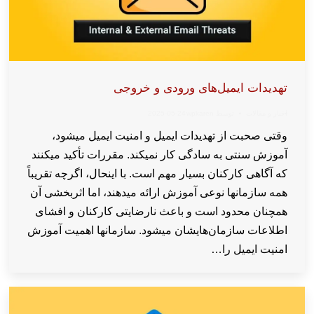
تهدیدات ایمیل‌‌های ورودی و خروجی
اخبار و مقالات
توسط
wpkaren
2025-05-24
وقتی صحبت از تهدیدات ایمیل و امنیت ایمیل میشود،
آموزش سنتی به سادگی کار نمیکند. مقررات تأکید میکنند
که آگاهی کارکنان بسیار مهم است. با اینحال، اگرچه تقریباً
همه سازمانها نوعی آموزش ارائه میدهند، اما اثربخشی آن
همچنان محدود است و باعث نارضایتی کارکنان و افشای
اطلاعات سازمان‌هایشان میشود. سازمانها اهمیت آموزش
امنیت ایمیل را…