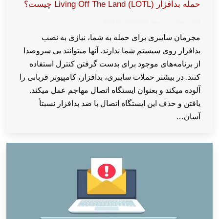
حمله بدافزار Living Off The Land (LOTL) چیست؟
اخبار و مقالات
توسط
wpkaren
2023-07-13
مجرمان سایبری برای حمله به شما، نیازی به نصب
بدافزار روی سیستم شما ندارند. آنها میتوانند بی سروصدا
از برنامه‌های موجود برای بدست گرفتن کنترل استفاده
کنند. در بیشتر حملات سایبری، بدافزار، کامپیوتر قربانی را
آلوده میکند و بعنوان ایستگاه اتصال مهاجم عمل میکند.
یافتن و حذف این ایستگاه اتصال با ضد بدافزار نسبتاً
آسان…