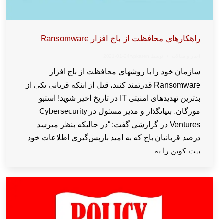
راهکارهای محافظت از باج افزار Ransomware
اخبار و مقالات
توسط
wpkaren
2021-01-24
سازمان خود را با روشهای محافظت از باج افزار
Ransomware قدرتمند کنید، قبل از اینکه قربانی یکی از
بدترین تهدیدهای امنیتی IT در تاریخ اخیر شوید! استیو
مورگان، بنیانگذار و مدیر مسئول در Cybersecurity
Ventures در گزارشی گفت: “در حالیکه بنظر میرسد
درصد قربانیان باج که به امید بازپس‌گیری اطلاعات خود
بیت کوین را به…