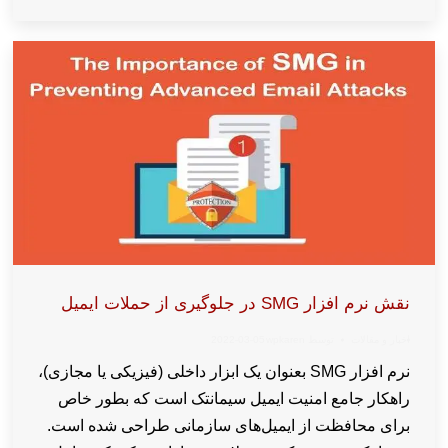
نقش نرم افزار SMG در جلوگیری از حملات ایمیل
اخبار و مقالات
توسط
wpkaren
2022-03-05
نرم افزار SMG بعنوان یک ابزار داخلی (فیزیکی یا مجازی)،
راهکار جامع امنیت ایمیل سیمانتک است که بطور خاص
برای محافظت از ایمیل‌های سازمانی طراحی شده است.