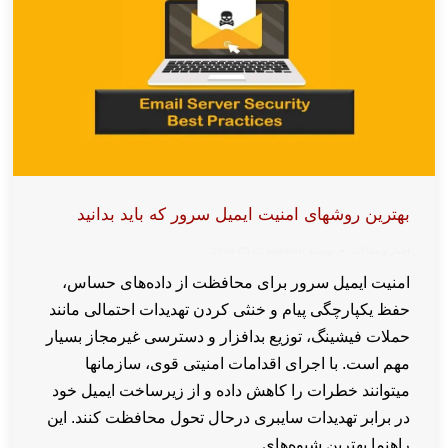
بهترین روشهای امنیت ایمیل سرور که باید بدانید
اخبار و مقالات
توسط
wpkaren
2024-05-01
امنیت ایمیل سرور برای محافظت از داده‌های حساس،
حفظ یکپارچگی پیام و خنثی کردن تهدیدات احتمالی مانند
حملات فیشینگ، توزیع بدافزار و دسترسی غیرمجاز بسیار
مهم است. با اجرای اقدامات امنیتی قوی، سازمانها
میتوانند خطرات را کاهش داده و از زیرساخت ایمیل خود
در برابر تهدیدات سایبری درحال تحول محافظت کنند. این
راهنما بهترین شیوه‌های…