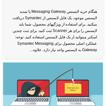
اخبار و مقالات
توسط
wpkaren
2021-10-24
هنگام خرید لایسنس Messaging Gateway یا تمدید
لایسنس موجود، یک فایل لایسنس از Symantec دریافت
میکنید. برای استفاده از ویژگیهای محصول، شما باید
لایسنس را برای هر Scanner ثبت کنید. برای ثبت چندین
اسکنر میتوانید از یک فایل لایسنس استفاده کنید. توجه:
عملکرد اصلی محصول برای Symantec Messaging
Gateway به لایسنس واحد نیاز دارد. علاوه…