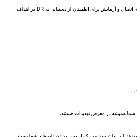
را انتخاب نمایید که شامل نرم افزار و سخت افزار، برق، تجهیزات شبکه، اتصال و آزمایش برای اطمینان از دستیابی به DR در اهداف
یدهد. این بدان معناست که از دست دادن داده‌های شما بسیار