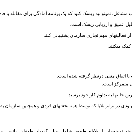
ب مشاغل، نمیتوانید ریسک کنید که یک برنامه آمادگی برای مقابله با فا
حلیل عمیق و ارزیابی ریسک است.
کمک میکنند.
ا اتفاق منفی درنظر گرفته شده است.
ی متمرکز است.
ن حالتها به تداوم کار خود برسید.
بودی در برابر بلایا که توسط همه بخشهای فردی و همچنین سازمان بطو
د. نمونه‌هایی از
بلایای طبیعی
شامل سیل، گردباد، طوفان، رانش زمی