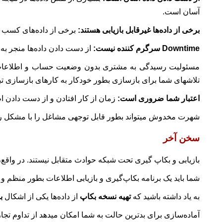
آسان است.
برخی از داده‌ها غیرقابل بازیابی هستند
:
برخی از داده‌های کسب و 
Downtime
سرگرم کننده نیست:
از دست دادن داده‌ها منجر به
مسئولیت رسیدگی به مشتری بدون وضعیت حساب و اطلاعات تما
تلاشهای شما برای بازسازی بطور خودکار به کارهای بازسازی تب
اعتبار شما ضروری است:
زمان از کار افتادن و از دست دادن ا
شهرت مخدوش میتواند بطور قابل توجهی مشاغل را با مشکل روبرو 
سخن آخر
بازیابی و بکاپ گیری تحت شبکه حوادث متقابل نیستند. در واقع، 
شما باید یک برنامه بکاپ‌گیری و بازیابی اطلاعات بطور منظم و 
به یاد داشته باشید که
تهیه نسخه بکاپ
از داده‌ها یکی از اشکال
بر
آماده‌سازی برای بدترین حالت به شما امکان میدهد از تداوم تج