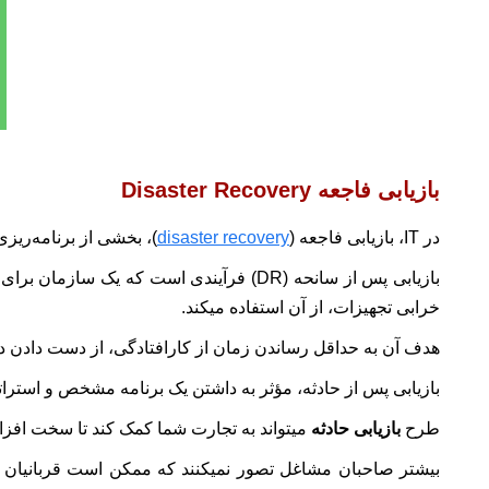
بازیابی فاجعه Disaster Recovery
در IT، بازیابی فاجعه (
disaster recovery
)، بخشی از برنامه‌ریزی
بازیابی پس از سانحه (DR) فرآیندی است ک
خرابی تجهیزات، از آن استفاده میکند.
هدف آن به حداقل رساندن زمان از کارافتادگی، از دست دادن دا
بازیابی پس از حادثه، مؤثر به داشتن یک برنامه مشخص و استرا
طرح
بازیابی حادثه
میتواند به تجارت شما کمک کند تا سخت افزاره
بیشتر صاحبان مشاغل تصور نمیکنند که ممکن است قربانیان یک 