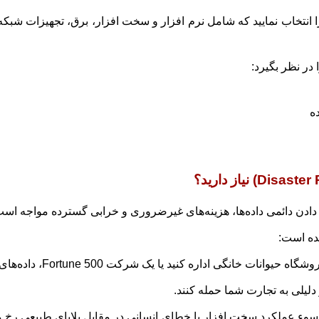
 در نظر بگیرد:
ه
ده است:
ره کنید یا یک شرکت Fortune 500، داده‌های شما همیشه در معرض تهدیدات هستند.
 دلیلی به تجارت شما حمله کنند.
ه سوء عملکرد سخت افزار یا خطای انسانی در مقابل بلایای طبیعی رخ م