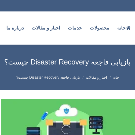
خانه
محصولات
خدمات
اخبار و مقالات
درباره ما
بازیابی فاجعه Disaster Recovery چیست؟
شما اینجا هستید:
خانه
اخبار و مقالات
بازیابی فاجعه Disaster Recovery چیست؟