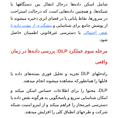
شامل اسکن داده‌ها درحال انتقال بین دستگاهها یا
شبکه‌ها، و همچنین داده‌هایی است که درحالت استراحت
در سرورها، نقاط پایانی یا در فضای ابری ذخیره میشوند تا
از پوشش جامع برای شناسایی و
پیشگیری از نشت داده یا
نقض احتمالی
یا دسترسی غیرقانونی اطمینان حاصل
شود.
مرحله سوم عملکرد DLP: ب
ررسی داده‌ها در زمان
واقعی
راه‌حلهای DLP تجزیه و تحلیل فوری بسته‌های داده یا
فایلها را همانطورکه مشاهده میشوند انجام میدهند.
DLP، محتوا را برای اطلاعات حساس اسکن میکند و
امکان شناسایی سریع و پاسخگویی به هرگونه نقض داده یا
دسترسی غیرمجاز را فراهم میکند و از اینرو امنیت شبکه
شرکت و طرحهای انطباق کلی را افزایش میدهند.