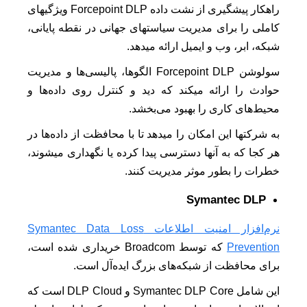
راهکار پیشگیری از نشت داده Forcepoint DLP ویژگیهای
کاملی را برای مدیریت سیاستهای جهانی در نقطه پایانی،
شبکه، ابر، وب و ایمیل ارائه میدهد.
سولوشن Forcepoint DLP الگوها، پالیسی‌ها و مدیریت
حوادث را ارائه میکند که دید و کنترل روی داده‌ها و
محیط‌های کاری را بهبود می‌بخشد.
به شرکتها این امکان را میدهد تا با محافظت از داده‌ها در
هر کجا که به آنها دسترسی پیدا کرده یا نگهداری میشوند،
خطرات را بطور موثر مدیریت کنند.
Symantec DLP
نرم‌افزار امنیت اطلاعات Symantec Data Loss
Prevention
که توسط Broadcom خریداری شده است،
برای محافظت از شبکه‌های بزرگ ایده‌آل است.
این شامل Symantec DLP Core و DLP Cloud است که