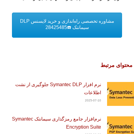
مشاوره تخصصی راه‌اندازی و خرید لایسنس DLP
سیمانتک ☎️28425485
محتوای مرتبط
نرم افزار Symantec DLP جلوگیری از نشت
اطلاعات
2025-07-10
نرم‌افزار جامع رمزگذاری سیمانتک Symantec
Encryption Suite