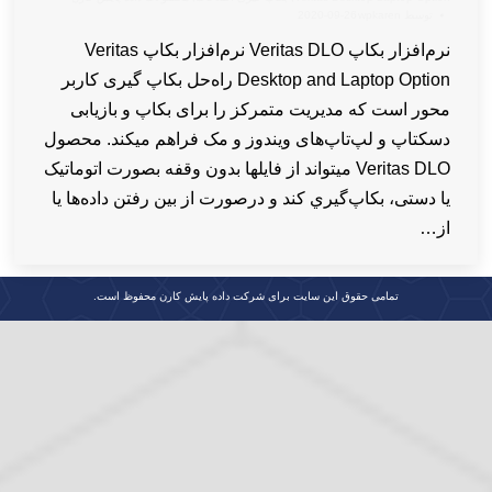
توسط
wpkaren
2020-09-26
نرم‌افزار بکاپ Veritas DLO نرم‌افزار بکاپ Veritas
Desktop and Laptop Option راه‌حل بکاپ گیری کاربر
محور است که مدیریت متمرکز را برای بکاپ و بازیابی
دسکتاپ و لپ‌تاپ‌های ویندوز و مک فراهم میکند. محصول
Veritas DLO میتواند از فایلها بدون وقفه بصورت اتوماتیک
یا دستی، بکاپ‌گیري کند و درصورت از بین رفتن داده‌ها یا
از…
تمامی حقوق این سایت برای شرکت داده پایش کارن محفوظ است.