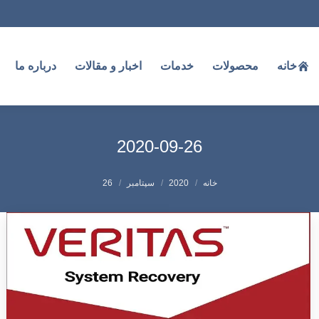
خانه
محصولات
خدمات
اخبار و مقالات
درباره ما
2020-09-26
شما اینجا هستید:
خانه
2020
سپتامبر
26