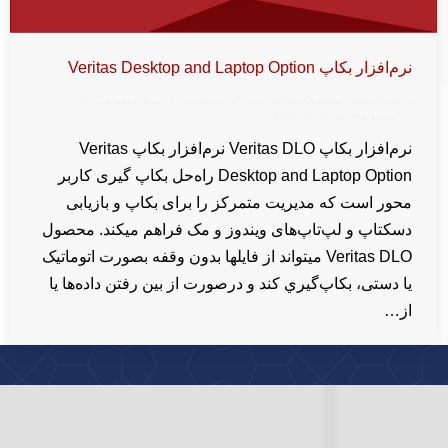
نرم‌افزار بکاپ Veritas Desktop and Laptop Option
Veritas Desktop Laptop Option
,
بکاپ گیری اطلاعات
,
محصولات داده پایش کارن
توسط
wpkaren
2020-09-26
نرم‌افزار بکاپ Veritas DLO نرم‌افزار بکاپ Veritas
Desktop and Laptop Option راه‌حل بکاپ گیری کاربر
محور است که مدیریت متمرکز را برای بکاپ و بازیابی
دسکتاپ و لپ‌تاپ‌های ویندوز و مک فراهم میکند. محصول
Veritas DLO میتواند از فایلها بدون وقفه بصورت اتوماتیک
یا دستی، بکاپ‌گیري کند و درصورت از بین رفتن داده‌ها یا
از…