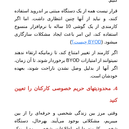
کنیم.
قرار نیست همه از یک دستگاه مبتنی بر اندروید استفاده
کنند، و نباید از آنها چنین انتظاری داشت. اما اگر
کارمندی از یک گوشی 10 ساله با نرم‌افزار منسوخ
استفاده کند، این امر باعث ایجاد مشکلات سازگاری
میشود. (
BYOD چیست؟
)
اگر کارمند از تغییر امتناع کند، تا زمانیکه ارتقاء ندهند
نمیتوانند از امتیازات BYOD برخوردار شوند. تا آن زمان،
اگر آنها از بدلیل وصل نشدن ناراحت شوند، بعهده
خودشان است.
4. محدودیتهای حریم خصوصی کارکنان را تعیین
کنید
وقتی مرز بین زندگی شخصی و حرفه‌ای را از بین
میبریم، مشکلاتی بوجود می‌آیند. بهرحال، دستگاه
شخصی کارمند دارای اطلاعات شخصی، مدیا، بوک