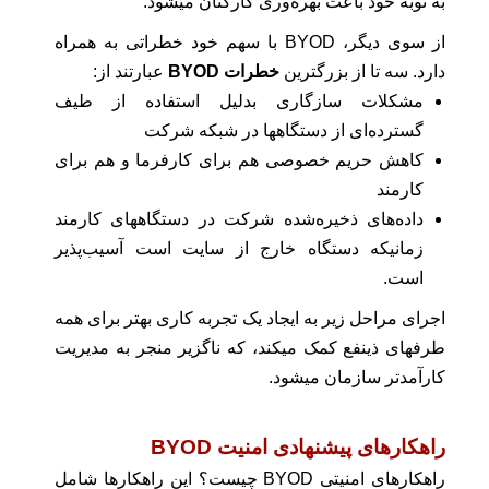
به نوبه خود باعث بهره‌وری کارکنان میشود.
از سوی دیگر، BYOD با سهم خود خطراتی به همراه
دارد. سه تا از بزرگترین
خطرات BYOD
عبارتند از:
مشکلات سازگاری بدلیل استفاده از طیف
گسترده‌ای از دستگاهها در شبکه شرکت
کاهش حریم خصوصی هم برای کارفرما و هم برای
کارمند
داده‌های ذخیره‌شده شرکت در دستگاههای کارمند
زمانیکه دستگاه خارج از سایت است آسیب‌پذیر
است.
اجرای مراحل زیر به ایجاد یک تجربه کاری بهتر برای همه
طرفهای ذینفع کمک میکند، که ناگزیر منجر به مدیریت
کارآمدتر سازمان میشود.
راهکارهای پیشنهادی امنیت BYOD
راهکارهای امنیتی BYOD چیست؟ این راهکارها
شامل