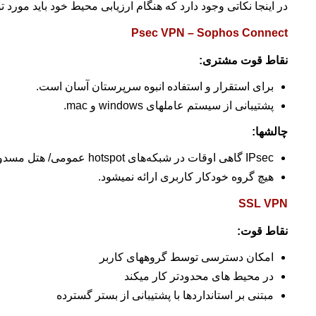
در اینجا نکاتی وجود دارد که هنگام ارزیابی محیط خود باید مورد ت
Psec VPN – Sophos Connect
نقاط قوت مشتری:
برای استقرار و استفاده انبوه سرپرستان آسان است.
پشتیبانی از سیستم عاملهای windows و mac.
چالشها:
IPsec گاهی اوقات در شبکه‌های hotspot عمومی/ هتل مسدود میشود.
هیچ گروه خودکار کاربری ارائه نمیشود.
SSL VPN
نقاط قوت:
امکان دسترسی توسط گروههای کاربر
در محیط های محدودتر کار میکند
مبتنی بر استانداردها با پشتیبانی از بستر گسترده