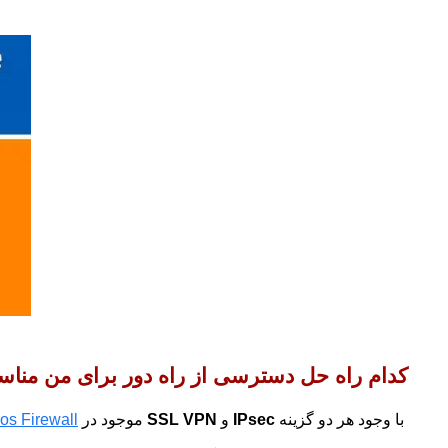
کدام راه حل دسترسی از راه دور برای من مناسب است: IPsec 
با وجود هر دو گزینه
IPsec
و
VPN
SSL
موجود در
s Firewall