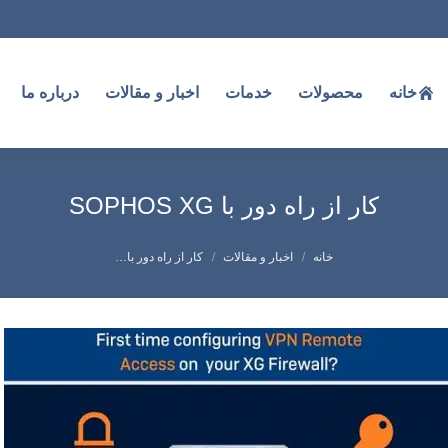
خانه
محصولات
خدمات
اخبار و مقالات
درباره ما
کار از راه دور با SOPHOS XG
شما اینجا هستید:
خانه
اخبار و مقالات
کار از راه دور با…