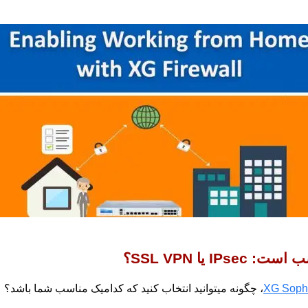
یا SSL VPN؟
XG Sopho
، چگونه میتوانید انتخاب کنید که کدامیک مناسب شما باشد؟