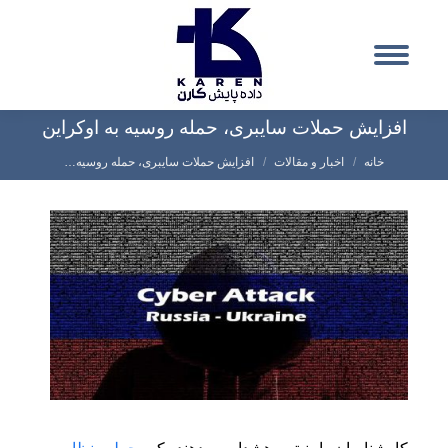
افزایش حملات سایبری، حمله روسیه به اوکراین
شما اینجا هستید:
خانه
اخبار و مقالات
افزایش حملات سایبری، حمله روسیه…