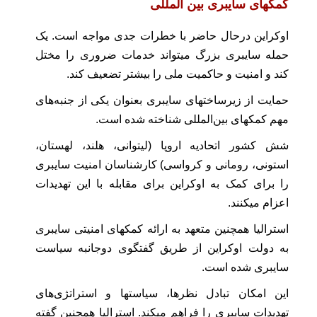
کمکهای سایبری بین المللی
اوکراین درحال حاضر با خطرات جدی مواجه است. یک
حمله سایبری بزرگ میتواند خدمات ضروری را مختل
کند و امنیت و حاکمیت ملی را بیشتر تضعیف کند.
حمایت از زیرساختهای سایبری بعنوان یکی از جنبه‌های
مهم کمکهای بین‌المللی شناخته شده است.
شش کشور اتحادیه اروپا (لیتوانی، هلند، لهستان،
استونی، رومانی و کرواسی) کارشناسان امنیت سایبری
را برای کمک به اوکراین برای مقابله با این تهدیدات
اعزام میکنند.
استرالیا همچنین متعهد به ارائه کمکهای امنیتی سایبری
به دولت اوکراین از طریق گفتگوی دوجانبه سیاست
سایبری شده است.
این امکان تبادل نظرها، سیاستها و استراتژی‌های
تهدیدات سایبری را فراهم میکند. استرالیا همچنین گفته