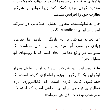
هکرهای مرتبط با روسیه را تشخیص دهند، که میتواند به
محدود کردن تهدید کمک کند زیرا دولتها و شرکتها
نظارت خود را افزایش میدهند.
جان هالتکوئیست، معاون تحلیل اطلاعاتی در شرکت
امنیت سایبری Mandiant، گفت:
“ما تجربه طولانی با این بازیگران داریم. ما چیزهای
زیادی در مورد آنها میدانیم و این بدان معناست که
میتوانیم در واقع دفاعی ایجاد کنیم که با روشهای آنها
مقابله کند.”
طبق وبسایت این شرکت، شرکت او در طول بحران
اوکراین یک کارگروه ویژه راه‌اندازی کرده است، که
«هم‌اکنون ثابت کرده است که کاتالیزوری برای
فعالیتهای تهاجمی سایبری اضافی است که احتمالاً با
بدتر شدن وضعیت افزایش می‌یابد».