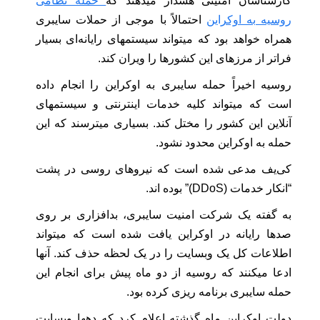
کارشناسان امنیتی هشدار میدهند که
حمله نظامی
روسیه به اوکراین
احتمالاً با موجی از حملات سایبری
همراه خواهد بود که میتواند سیستمهای رایانه‌ای بسیار
فراتر از مرزهای این کشورها را ویران کند.
روسیه اخیراً حمله سایبری به اوکراین را انجام داده
است که میتواند کلیه خدمات اینترنتی و سیستمهای
آنلاین این کشور را مختل کند. بسیاری میترسند که این
حمله به اوکراین محدود نشود.
کی‌یف مدعی شده است که نیروهای روسی در پشت
“انکار خدمات (DDoS)” بوده اند.
به گفته یک شرکت امنیت سایبری، بدافزاری بر روی
صدها رایانه در اوکراین یافت شده است که میتواند
اطلاعات کل یک وبسایت را در یک لحظه حذف کند. آنها
ادعا میکنند که روسیه از دو ماه پیش برای انجام این
حمله سایبری برنامه ریزی کرده بود.
دولت اوکراین ماه گذشته اعلام کرد که دهها وبسایت