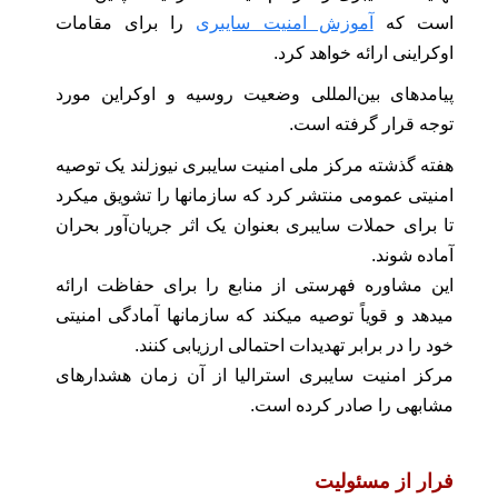
است که
آموزش امنیت سایبری
را برای مقامات
اوکراینی ارائه خواهد کرد.
پیامدهای بین‌المللی وضعیت روسیه و اوکراین مورد
توجه قرار گرفته است.
هفته گذشته مرکز ملی امنیت سایبری نیوزلند یک توصیه
امنیتی عمومی منتشر کرد که سازمانها را تشویق میکرد
تا برای حملات سایبری بعنوان یک اثر جریان‌آور بحران
آماده شوند.
این مشاوره فهرستی از منابع را برای حفاظت ارائه
میدهد و قویاً توصیه میکند که سازمانها آمادگی امنیتی
خود را در برابر تهدیدات احتمالی ارزیابی کنند.
مرکز امنیت سایبری استرالیا از آن زمان هشدارهای
مشابهی را صادر کرده است.
فرار از مسئولیت