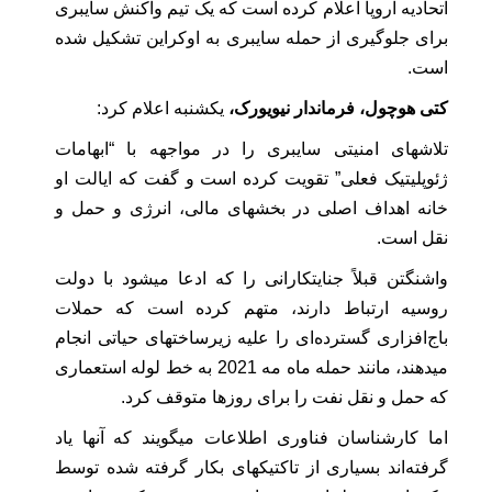
اتحادیه اروپا اعلام کرده است که یک تیم واکنش سایبری
برای جلوگیری از حمله سایبری به اوکراین تشکیل شده
است.
کتی هوچول، فرماندار نیویورک،
یکشنبه اعلام کرد:
تلاشهای امنیتی سایبری را در مواجهه با “ابهامات
ژئوپلیتیک فعلی” تقویت کرده است و گفت که ایالت او
خانه اهداف اصلی در بخشهای مالی، انرژی و حمل و
نقل است.
واشنگتن قبلاً جنایتکارانی را که ادعا میشود با دولت
روسیه ارتباط دارند، متهم کرده است که حملات
باج‌افزاری گسترده‌ای را علیه زیرساختهای حیاتی انجام
میدهند، مانند حمله ماه مه 2021 به خط لوله استعماری
که حمل و نقل نفت را برای روزها متوقف کرد.
اما کارشناسان فناوری اطلاعات میگویند که آنها یاد
گرفته‌اند بسیاری از تاکتیکهای بکار گرفته شده توسط