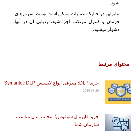
شود.
بنابراین در حالیکه عملیات ممکن است توسط سرورهای
فرمان و کنترل مرتکب اجرا شود، ردیابی آن در آنها
دشوار میشود.
محتوای مرتبط
خرید DLP؛ معرفی انواع لایسنس Symantec DLP
2026-07-26
خرید فایروال سوفوس؛ انتخاب مدل مناسب
سازمان شما