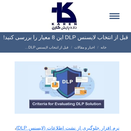
قبل از انتخاب لایسنس DLP این 8 معیار را بررسی کنید!
شما اینجا هستید:
خانه
اخبار و مقالات
قبل از انتخاب لایسنس DLP…
نرم افزار جلوگیری از نشت اطلاعات (لایسنس DLP)
،