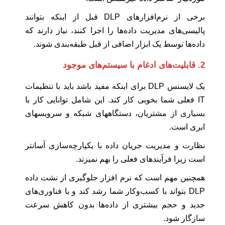
برخی از نرم‌افزارهای DLP قبل از اینکه بتوانند
پالیسی‌های مدیریت داده‌ها را اجرا کنند، نیاز دارند که
داده‌ها توسط یک ابزار اضافی از قبل طبقه‌بندی شوند.
2. قابلیت‌های ادغام با سیستم‌های موجود
یک لایسنس DLP برای اینکه مفید باشد باید با تنظیمات
IT فعلی شما بخوبی کار کند. این شامل توانایی کار با
بسیاری از مشتریان، دستگاههای شبکه و سرویسهای
ابری است.
نظارت و مدیریت جریان داده با یکپارچه‌سازی آسانتر
است زیرا فرآیندهای فعلی را بهم نمیزند.
همچنین مهم است که نرم افزار جلوگیری از نشت داده
DLP بتواند با کسب‌وکار شما رشد کند و با فناوری‌های
جدید و حجم بیشتری از داده‌ها بدون کاهش سرعت
سازگار شود.