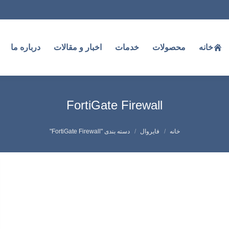
خانه
محصولات
خدمات
اخبار و مقالات
درباره ما
FortiGate Firewall
شما اینجا هستید:
خانه
فایروال
دسته بندی "FortiGate Firewall"