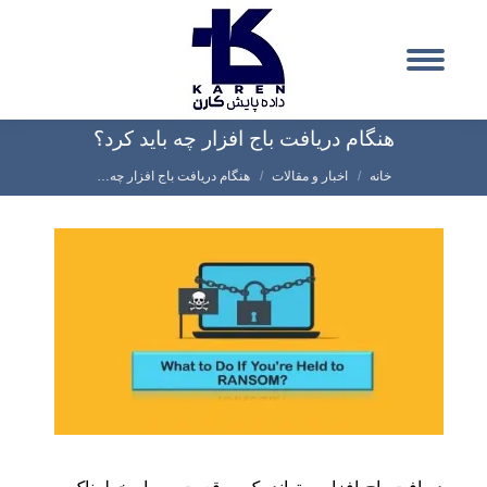
هنگام دریافت باج افزار چه باید کرد؟
شما اینجا هستید:
خانه
اخبار و مقالات
هنگام دریافت باج افزار چه…