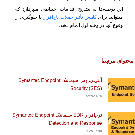
این توصیه‌ها به تشریح اقدامات احتیاطی میپردازد که
میتوانید برای
کاهش تأثیر حملات باج‌افزار
یا جلوگیری از
وقوع آنها در وهله اول انجام دهید.
محتوای مرتبط
آنتی‌‌ویروس سیمانتک Symantec Endpoint
Security (SES)
2025-09-28
نرم‌افزار EDR سیمانتک Symantec Endpoint
Detection and Response
2025-07-08