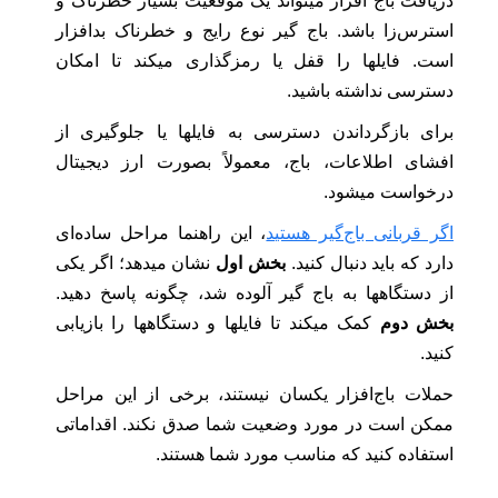
دریافت باج افزار میتواند یک موقعیت بسیار خطرناک و
استرس‌زا باشد. باج‌ گیر نوع رایج و خطرناک بدافزار
است. فایلها را قفل یا رمزگذاری میکند تا امکان
دسترسی نداشته باشید.
برای بازگرداندن دسترسی به فایلها یا جلوگیری از
افشای اطلاعات، باج، معمولاً بصورت ارز دیجیتال
درخواست میشود.
اگر قربانی باج‌گیر هستید
، این راهنما مراحل ساده‌ای
دارد که باید دنبال کنید.
بخش اول
نشان میدهد؛ اگر یکی
از دستگاهها به باج‌ گیر آلوده شد، چگونه پاسخ دهید.
بخش دوم
کمک میکند تا فایلها و دستگاهها را بازیابی
کنید.
حملات باج‌افزار یکسان نیستند، برخی از این مراحل
ممکن است در مورد وضعیت شما صدق نکند. اقداماتی
استفاده کنید که مناسب مورد شما هستند.