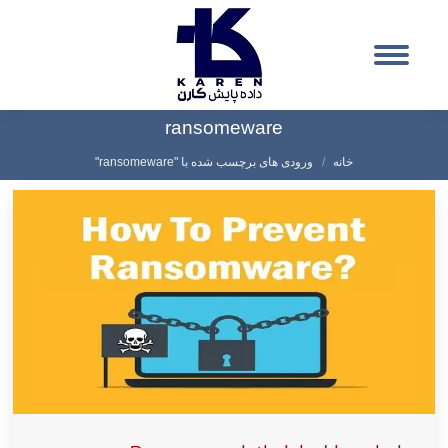
ransomeware
شما اینجا هستید:
خانه
ورودی های برچسب شده با "ransomeware"