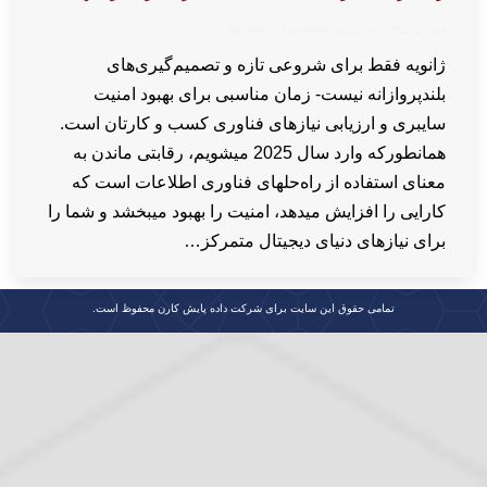
اخبار و مقالات
توسط
wpkaren
2025-01-01
ژانویه فقط برای شروعی تازه و تصمیم‌گیری‌های
بلندپروازانه نیست- زمان مناسبی برای بهبود امنیت
سایبری و ارزیابی نیازهای فناوری کسب و کارتان است.
همانطورکه وارد سال 2025 میشویم، رقابتی ماندن به
معنای استفاده از راه‌حلهای فناوری اطلاعات است که
کارایی را افزایش میدهد، امنیت را بهبود میبخشد و شما را
برای نیازهای دنیای دیجیتال متمرکز…
تمامی حقوق این سایت برای شرکت داده پایش کارن محفوظ است.