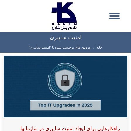
امنیت سایبری
شما اینجا هستید:
خانه
ورودی های برچسب شده با "امنیت سایبری"
راهکارهایی برای ایجاد امنیت سایبری در سازمانها